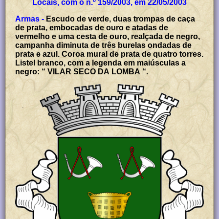
Locais, com o n.º 159/2003, em 22/05/2003
Armas -
Escudo de verde, duas trompas de caça
de prata, embocadas de ouro e atadas de
vermelho e uma cesta de ouro, realçada de negro,
campanha diminuta de três burelas ondadas de
prata e azul. Coroa mural de prata de quatro torres.
Listel branco, com a legenda em maiúsculas a
negro: “ VILAR SECO DA LOMBA “.