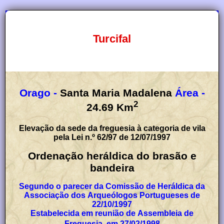
Turcifal
Orago -
Santa Maria Madalena
Área -
2
24.69
Km
Elevação da sede da freguesia à categoria de vila
pela Lei n.º 62/97 de 12/07/1997
Ordenação heráldica do brasão e
bandeira
Segundo o parecer da Comissão de Heráldica da
Associação dos Arqueólogos Portugueses de
22/10/1997
Estabelecida em reunião de Assembleia de
Freguesia, em 27/02/1998