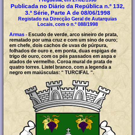
Publicada no Diário da República n.º 132,
3.ª Série, Parte A de
08/06/1998
Registado na Direcção Geral de Autarquias
Locais, com o n.º 088/1998
Armas -
Escudo de verde, arco sineiro de prata,
rematado por uma cruz e com um sino de ouro;
em chefe, dois cachos de uvas de púrpura,
folhados de ouro e, em ponta, duas espigas de
trigo de ouro, com os pés passados em aspa e
atados de vermelho. Coroa mural de prata de
quatro torres. Listel branco, com a legenda a
negro em maiúsculas: “ TURCIFAL “.