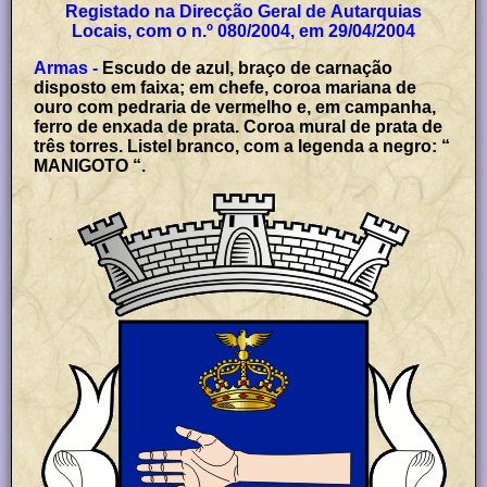
Registado na Direcção Geral de Autarquias
Locais, com o n.º 080/2004, em 29/04/2004
Armas -
Escudo de azul, braço de carnação
disposto em faixa; em chefe, coroa mariana de
ouro com pedraria de vermelho e, em campanha,
ferro de enxada de prata. Coroa mural de prata de
três torres. Listel branco, com a legenda a negro: “
MANIGOTO “.