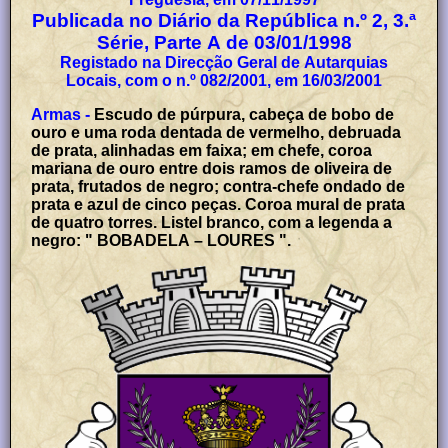
Publicada no Diário da República n.º 2, 3.ª
Série, Parte A de 03/01/1998
Registado na Direcção Geral de Autarquias
Locais, com o n.º 082/2001, em 16/03/2001
Armas -
Escudo de púrpura, cabeça de bobo de
ouro e uma roda dentada de vermelho, debruada
de prata, alinhadas em faixa; em chefe, coroa
mariana de ouro entre dois ramos de oliveira de
prata, frutados de negro; contra-chefe ondado de
prata e azul de cinco peças. Coroa mural de prata
de quatro torres. Listel branco, com a legenda a
negro: " BOBADELA – LOURES ".