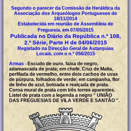
Segundo o parecer da Comissão de Heráldica da
Associação dos Arqueólogos Portugueses de
18/11/2014
Estabelecida em reunião de Assembleia de
Freguesia, em 07/05/2015
Publicada no Diário da República n.º 108,
2.ª Série, Parte H de 04/06/2015
Registado na Direcção Geral de Autarquias
Locais, com o n.º 056/2015
Armas -
Escudo de ouro, faixa de negro,
adamascada de prata; em chefe, Cruz de Malta,
perfilada de vermelho, entre dois cachos de uvas
de púrpura, folhados de verde; em campanha, flor
de linho de azul, botoada e realçada de prata.
Coroa mural de prata com três torres aparentes.
Listel de prata com a legenda a negro “ UNIÃO
DAS FREGUESIAS DE VILA VERDE E SANTÃO ".