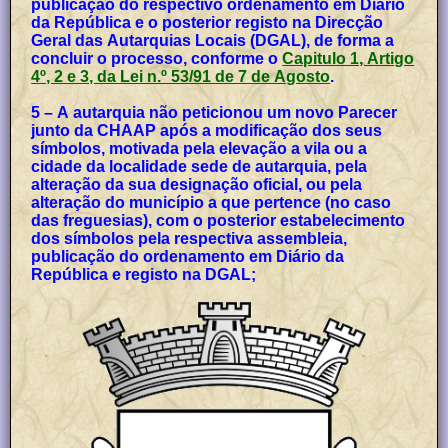
publicação do respectivo ordenamento em Diário
da República e o posterior registo na Direcção
Geral das Autarquias Locais (DGAL), de forma a
concluir o processo, conforme o
Capitulo 1, Artigo
4º, 2 e 3, da Lei n.º 53/91 de 7 de Agosto
.
5 – A autarquia não peticionou um novo Parecer
junto da CHAAP após a modificação dos seus
símbolos, motivada pela elevação a vila ou a
cidade da localidade sede de autarquia, pela
alteração da sua designação oficial, ou pela
alteração do município a que pertence (no caso
das freguesias), com o posterior estabelecimento
dos símbolos pela respectiva assembleia,
publicação do ordenamento em Diário da
República e registo na DGAL;