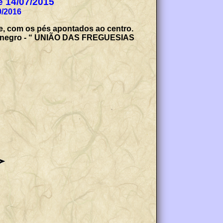
de 14/07/2015
0/2016
e, com os pés apontados ao centro.
 de negro - “ UNIÃO DAS FREGUESIAS