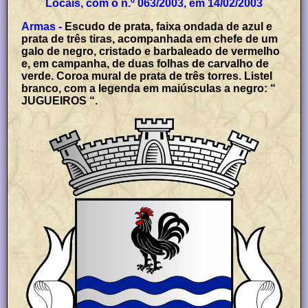
Locais, com o n.º 063/2003, em 14/02/2003
Armas -
Escudo de prata, faixa ondada de azul e
prata de três tiras, acompanhada em chefe de um
galo de negro, cristado e barbaleado de vermelho
e, em campanha, de duas folhas de carvalho de
verde. Coroa mural de prata de três torres. Listel
branco, com a legenda em maiúsculas a negro: “
JUGUEIROS “.