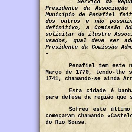
-
Serviço da Repú
Presidente da Associação
Município de Penafiel fei
dos outros e não possui
definitivo, a Comissão Ad
solicitar da ilustre Assoc
usados, qual deve ser ad
Presidente da Comissão Adm
-
Penafiel tem este 
Março de 1770, tendo-lhe 
1741, chamando-se ainda Ar
Esta cidade é banh
para defesa da região que 
Sofreu este último
começaram chamando «Castel
do Rio Sousa.