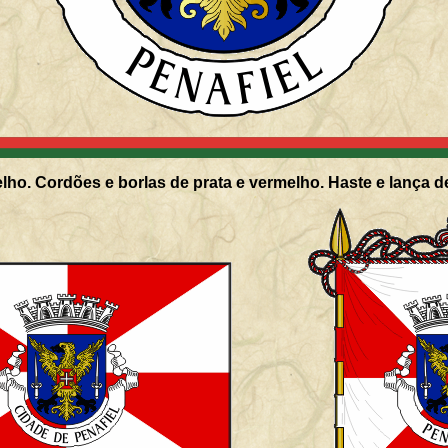
ho. Cordões e borlas de prata e vermelho. Haste e lança d