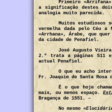
Primeiro «Arrifana»
a significação destes doi
analogia muito parecida.
Muitos estudiosos s
vermelha dada pelo Céu a 
«Arrhana», Árabe, que quer
da cidade de Penafiel.
José Augusto Vieira
2.º trata a páginas 511 e
actual Penafiel.
O que eu acho inter
Fr. Joaquim de Santa Rosa 
É o que hoje cham
mais, ou menos espaço.
Est
Bragança de 1551. –
No mesmo «
Elucidári