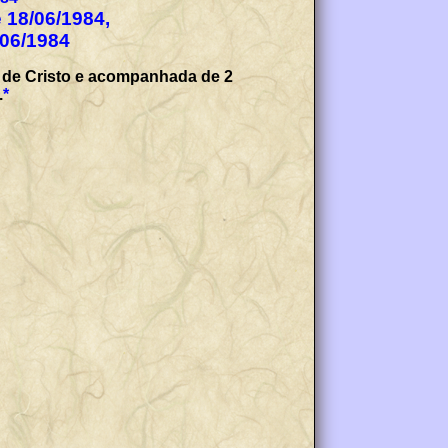
e 18/06/1984,
/06/1984
z de Cristo e acompanhada de 2
.
*