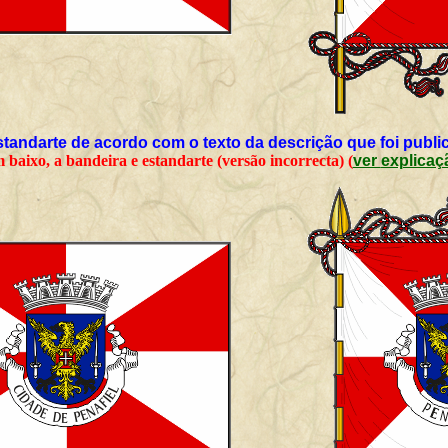
standarte de acordo com o texto da descrição que foi public
Em baixo, a bandeira e estandarte (versão incorrecta) (
ver explica