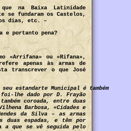
que na Baixa Latinidade
te se fundaram os Castelos,
os dias, etc. –
a e portanto pena?
mo «Arrifana» ou «Rifana»,
refere apenas às armas de
ta transcrever o que José
«Cidades e