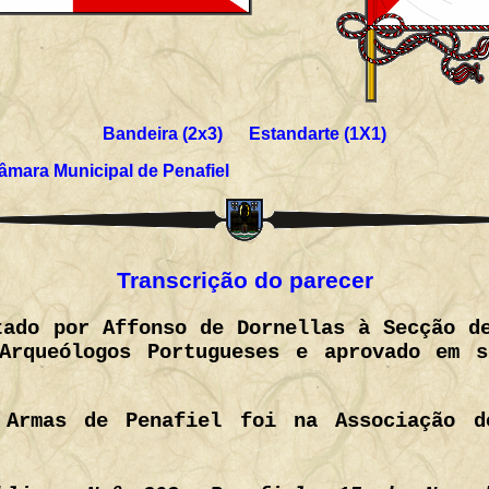
Bandeira (2x3) Estandarte (1X1)
âmara Municipal de Penafiel
Transcrição do parecer
tado por Affonso de Dornellas à Secção d
 Arqueólogos Portugueses e aprovado em 
Armas de Penafiel foi na Associação do
: