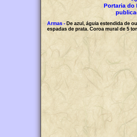
Portaria do 
publica
Armas -
De azul, águia estendida de o
espadas de prata. Coroa mural de 5 tor