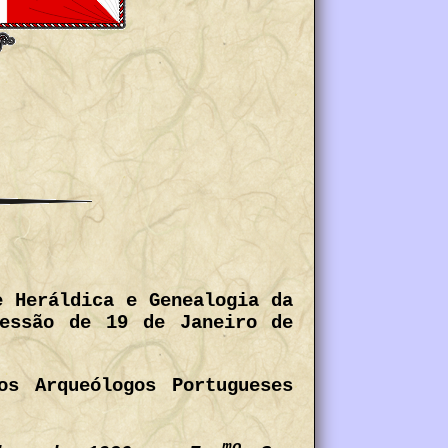
e Heráldica e Genealogia da
sessão de 19 de Janeiro de
s Arqueólogos Portugueses
mo