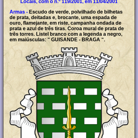
Locais, com o n.º 119/2001, em 11/04/2001
Armas -
Escudo de verde, polvilhado de bilhetas
de prata, deitadas e, brocante, uma espada de
ouro, flamejante, em riste, campanha ondada de
prata e azul de três tiras. Coroa mural de prata de
três torres. Listel branco com a legenda a negro,
em maiúsculas: “ GUISANDE - BRAGA “.