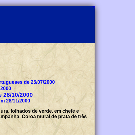
tugueses de 25/07/2000
/2000
de 28/10/2000
em 28/11/2000
ura, folhados de verde, em chefe e
mpanha. Coroa mural de prata de três