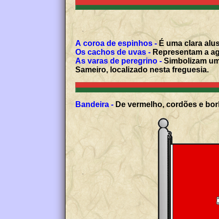
A coroa de espinhos -
É uma clara alu
Os cachos de uvas -
Representam a agr
As varas de peregrino -
Simbolizam uma
Sameiro, localizado nesta freguesia.
Bandeira -
De vermelho, cordões e borl