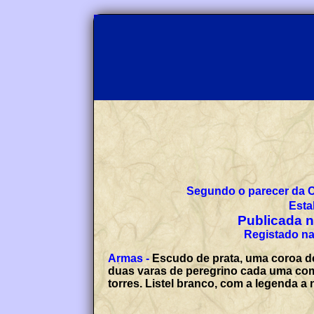
Segundo o parecer da 
Esta
Publicada no
Registado na
Armas -
Escudo de prata, uma coroa de
duas varas de peregrino cada uma com
torres. Listel branco, com a legenda 