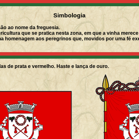
Simbologia
são ao nome da freguesia.
icultura que se pratica nesta zona, em que a vinha merece 
 homenagem aos peregrinos que, movidos por uma fé exe
as de prata e vermelho. Haste e lança de ouro.