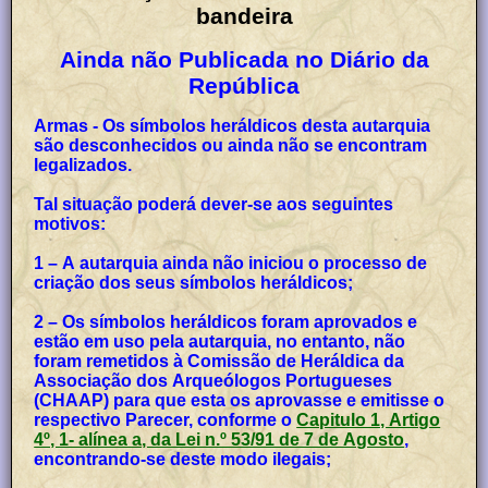
bandeira
Ainda não Publicada no Diário da
República
Armas - Os símbolos heráldicos desta autarquia
são desconhecidos ou ainda não se encontram
legalizados.
Tal situação poderá dever-se aos seguintes
motivos:
1 – A autarquia ainda não iniciou o processo de
criação dos seus símbolos heráldicos;
2 – Os símbolos heráldicos foram aprovados e
estão em uso pela autarquia, no entanto, não
foram remetidos à Comissão de Heráldica da
Associação dos Arqueólogos Portugueses
(CHAAP) para que esta os aprovasse e emitisse o
respectivo Parecer, conforme o
Capitulo 1, Artigo
4º, 1- alínea a, da Lei n.º 53/91 de 7 de Agosto
,
encontrando-se deste modo ilegais;