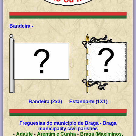
Bandeira -
Bandeira (2x3) Estandarte (1X1)
Freguesias do município de Braga - Braga
municipality civil parishes
•
Adaúfe
•
Arentim e Cunha
•
Braga (Maximinos,