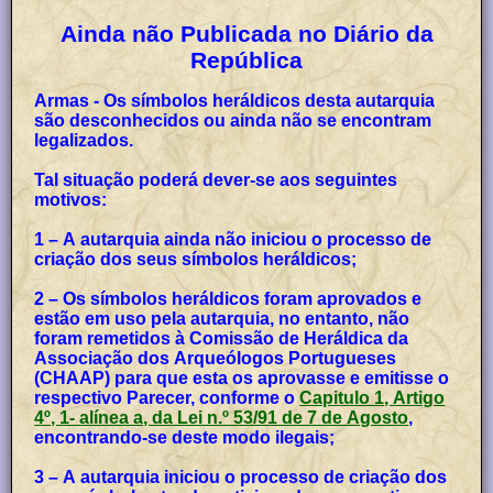
Ainda não Publicada no Diário da
República
Armas - Os símbolos heráldicos desta autarquia
são desconhecidos ou ainda não se encontram
legalizados.
Tal situação poderá dever-se aos seguintes
motivos:
1 – A autarquia ainda não iniciou o processo de
criação dos seus símbolos heráldicos;
2 – Os símbolos heráldicos foram aprovados e
estão em uso pela autarquia, no entanto, não
foram remetidos à Comissão de Heráldica da
Associação dos Arqueólogos Portugueses
(CHAAP) para que esta os aprovasse e emitisse o
respectivo Parecer, conforme o
Capitulo 1, Artigo
4º, 1- alínea a, da Lei n.º 53/91 de 7 de Agosto
,
encontrando-se deste modo ilegais;
3 – A autarquia iniciou o processo de criação dos