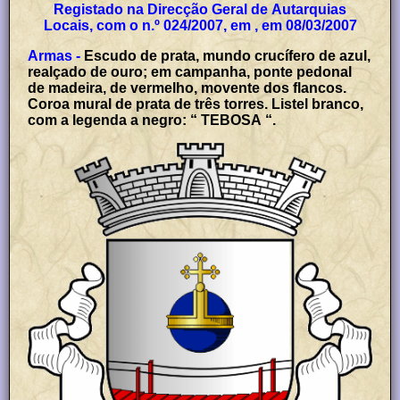
Registado na Direcção Geral de Autarquias
Locais, com o n.º 024/2007, em , em 08/03/2007
Armas -
Escudo de prata, mundo crucífero de azul,
realçado de ouro; em campanha, ponte pedonal
de madeira, de vermelho, movente dos flancos.
Coroa mural de prata de três torres. Listel branco,
com a legenda a negro: “
TEBOSA
“.