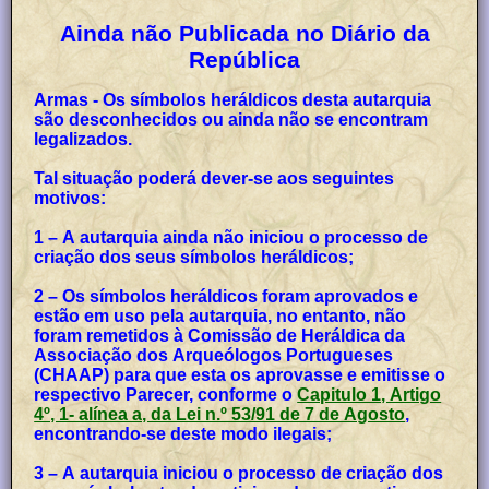
Ainda não Publicada no Diário da
República
Armas - Os símbolos heráldicos desta autarquia
são desconhecidos ou ainda não se encontram
legalizados.
Tal situação poderá dever-se aos seguintes
motivos:
1 – A autarquia ainda não iniciou o processo de
criação dos seus símbolos heráldicos;
2 – Os símbolos heráldicos foram aprovados e
estão em uso pela autarquia, no entanto, não
foram remetidos à Comissão de Heráldica da
Associação dos Arqueólogos Portugueses
(CHAAP) para que esta os aprovasse e emitisse o
respectivo Parecer, conforme o
Capitulo 1, Artigo
4º, 1- alínea a, da Lei n.º 53/91 de 7 de Agosto
,
encontrando-se deste modo ilegais;
3 – A autarquia iniciou o processo de criação dos