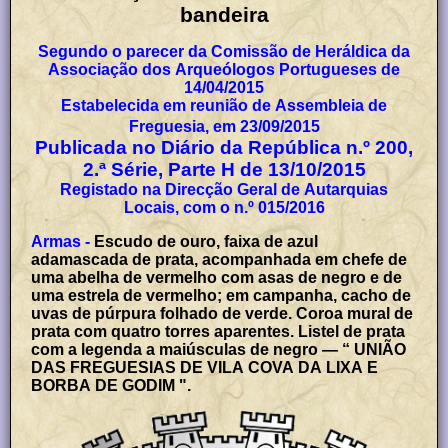
bandeira
Segundo o parecer da Comissão de Heráldica da
Associação dos Arqueólogos Portugueses de
14/04/2015
Estabelecida em reunião de Assembleia de
Freguesia, em 23/09/2015
Publicada no Diário da República n.º 200,
2.ª Série, Parte H de 13/10/2015
Registado na Direcção Geral de Autarquias
Locais, com o n.º 015/2016
Armas -
Escudo de ouro, faixa de azul
adamascada de prata, acompanhada em chefe de
uma abelha de vermelho com asas de negro e de
uma estrela de vermelho; em campanha, cacho de
uvas de púrpura folhado de verde. Coroa mural de
prata com quatro torres aparentes. Listel de prata
com a legenda a maiúsculas de negro — “ UNIÃO
DAS FREGUESIAS DE VILA COVA DA LIXA E
BORBA DE GODIM ".