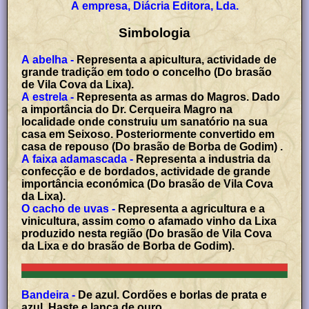
A empresa, Diácria Editora, Lda.
Simbologia
A abelha -
Representa a apicultura, actividade de
grande tradição em todo o concelho (Do brasão
de Vila Cova da Lixa).
A estrela -
Representa as armas do Magros. Dado
a importância do Dr. Cerqueira Magro na
localidade onde construiu um sanatório na sua
casa em Seixoso. Posteriormente convertido em
casa de repouso (Do brasão de Borba de Godim) .
A faixa adamascada -
Representa a industria da
confecção e de bordados, actividade de grande
importância económica (Do brasão de Vila Cova
da Lixa).
O cacho de uvas -
Representa a agricultura e a
vinicultura, assim como o afamado vinho da Lixa
produzido nesta região (Do brasão de Vila Cova
da Lixa e do brasão de Borba de Godim).
Bandeira -
De azul. Cordões e borlas de prata e
azul. Haste e lança de ouro.