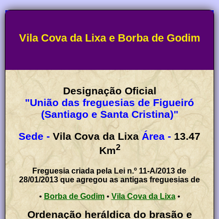
Vila Cova da Lixa e Borba de Godim
Designação Oficial
"União das freguesias de Figueiró
(Santiago e Santa Cristina)"
Sede -
Vila Cova da Lixa
Área -
13.47
2
Km
Freguesia criada pela Lei n.º 11-A/2013 de
28/01/2013 que agregou as antigas freguesias de
•
Borba de Godim
•
Vila Cova da Lixa
•
Ordenação heráldica do brasão e