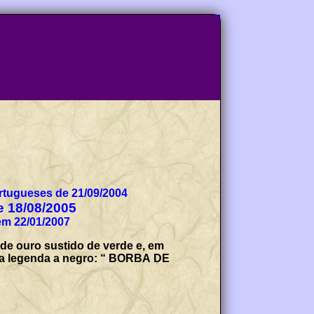
tugueses de 21/09/2004
de 18/08/2005
em 22/01/2007
 de ouro sustido de verde e, em
om a legenda a negro: “ BORBA DE