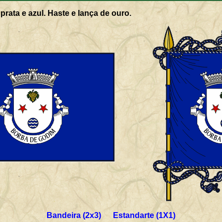
prata e azul. Haste e lança de ouro.
Bandeira (2x3) Estandarte (1X1)