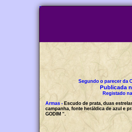
Segundo o parecer da 
Publicada no
Registado na
Armas -
Escudo de prata, duas estrela
campanha, fonte heráldica de azul e pr
GODIM “.