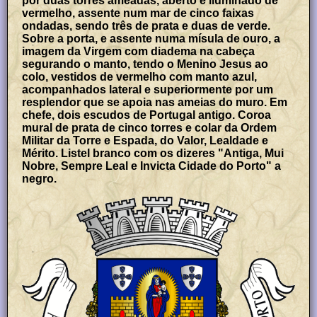
por duas torres ameadas, aberto e iluminado de
vermelho, assente num mar de cinco faixas
ondadas, sendo três de prata e duas de verde.
Sobre a porta, e assente numa mísula de ouro, a
imagem da Virgem com diadema na cabeça
segurando o manto, tendo o Menino Jesus ao
colo, vestidos de vermelho com manto azul,
acompanhados lateral e superiormente por um
resplendor que se apoia nas ameias do muro. Em
chefe, dois escudos de Portugal antigo. Coroa
mural de prata de cinco torres e colar da Ordem
Militar da Torre e Espada, do Valor, Lealdade e
Mérito. Listel branco com os dizeres "Antiga, Mui
Nobre, Sempre Leal e Invicta Cidade do Porto" a
negro.