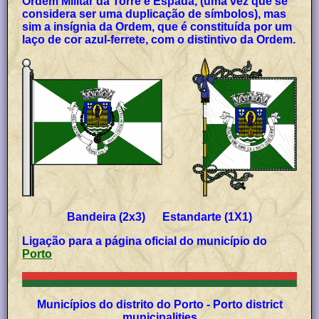
Ordem Militar da Torre e Espada, (uma vez que se
considera ser uma duplicação de símbolos), mas
sim a insígnia da Ordem, que é constituída por um
laço de cor azul-ferrete, com o distintivo da Ordem.
Bandeira (2x3) Estandarte (1X1)
Ligação para a página oficial do município
do
Porto
Municípios do distrito do Porto - Porto district
municipalities