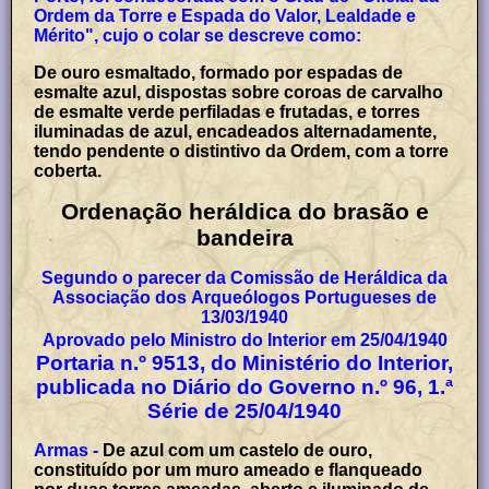
Ordem da Torre e Espada do Valor, Lealdade e
Mérito", cujo o colar se descreve como:
De ouro esmaltado, formado por espadas de
esmalte azul, dispostas sobre coroas de carvalho
de esmalte verde perfiladas e frutadas, e torres
iluminadas de azul, encadeados alternadamente,
tendo pendente o distintivo da Ordem, com a torre
coberta.
Ordenação heráldica do brasão e
bandeira
Segundo o parecer da Comissão de Heráldica da
Associação dos Arqueólogos Portugueses de
13/03/1940
Aprovado pelo Ministro do Interior em 25/04/1940
Portaria n.º 9513, do Ministério do Interior,
publicada no Diário do Governo n.º 96, 1.ª
Série de 25/04/1940
Armas -
De azul com um castelo de ouro,
constituído por um muro ameado e flanqueado