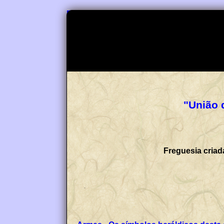
"União 
Freguesia criad