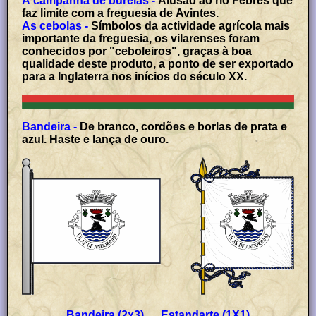
A campanha de burelas -
Alusão ao rio Febres que
faz limite com a freguesia de Avintes.
As cebolas -
Símbolos da actividade agrícola mais
importante da freguesia, os vilarenses foram
conhecidos por "ceboleiros", graças à boa
qualidade deste produto, a ponto de ser exportado
para a Inglaterra nos inícios do século XX.
Bandeira -
De branco, cordões e borlas de prata e
azul. Haste e lança de ouro.
Bandeira (2x3) Estandarte (1X1)