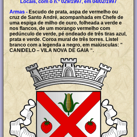
Locais, com o n.º 029/1997, em 04/02/1997
Armas -
Escudo de prata, aspa de vermelho ou
cruz de Santo André, acompanhada em Chefe de
uma espiga de milho de ouro, folheada a verde e
nos flancos, de um morango vermelho com
pedúnculo de verde, pé ondeado de três tiras azul,
prata e verde. Coroa mural de três torres. Listel
branco com a legenda a negro, em maiúsculas: “
CANIDELO – VILA NOVA DE GAIA “.