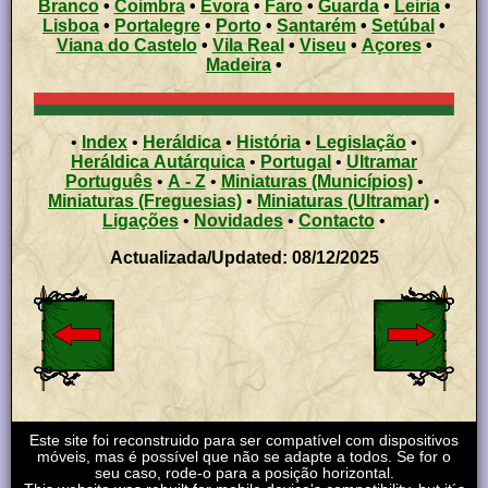
Branco
•
Coimbra
•
Évora
•
Faro
•
Guarda
•
Leiria
•
Lisboa
•
Portalegre
•
Porto
•
Santarém
•
Setúbal
•
Viana do Castelo
•
Vila Real
•
Viseu
•
Açores
•
Madeira
•
•
Index
•
Heráldica
•
História
•
Legislação
•
Heráldica Autárquica
•
Portugal
•
Ultramar
Português
•
A - Z
•
Miniaturas (Municípios)
•
Miniaturas (Freguesias)
•
Miniaturas (Ultramar)
•
Ligações
•
Novidades
•
Contacto
•
Actualizada/Updated: 08/12/2025
Este site foi reconstruido para ser compatível com dispositivos
móveis, mas é possível que não se adapte a todos. Se for o
seu caso, rode-o para a posição horizontal.