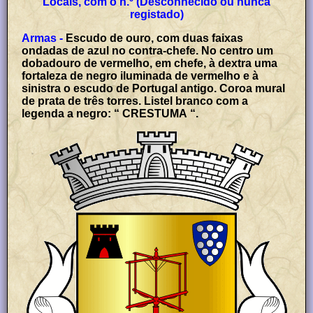
Locais, com o n.º (Desconhecido ou nunca
registado)
Armas -
Escudo de ouro, com duas faixas
ondadas de azul no contra-chefe. No centro um
dobadouro de vermelho, em chefe, à dextra uma
fortaleza de negro iluminada de vermelho e à
sinistra o escudo de Portugal antigo. Coroa mural
de prata de três torres. Listel branco com a
legenda a negro: “ CRESTUMA “.