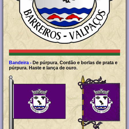
Bandeira -
De púrpura. Cordão e borlas de prata e
púrpura. Haste e lança de ouro.