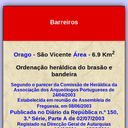
Barreiros
2
Orago -
São Vicente
Área -
6.9
Km
Ordenação heráldica do brasão e
bandeira
Segundo o parecer da Comissão de Heráldica da
Associação dos Arqueólogos Portugueses de
24/04/2003
Estabelecida em reunião de Assembleia de
Freguesia, em 08/06/2003
Publicada no Diário da República n.º 150,
3.ª Série, Parte A de 02/07/2003
Registado na Direcção Geral de Autarquias