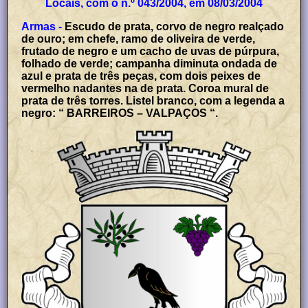
Locais, com o n.º 043/2004, em 08/03/2004
Armas -
Escudo de prata, corvo de negro realçado
de ouro; em chefe, ramo de oliveira de verde,
frutado de negro e um cacho de uvas de púrpura,
folhado de verde; campanha diminuta ondada de
azul e prata de três peças, com dois peixes de
vermelho nadantes na de prata. Coroa mural de
prata de três torres. Listel branco, com a legenda a
negro: “ BARREIROS – VALPAÇOS “.