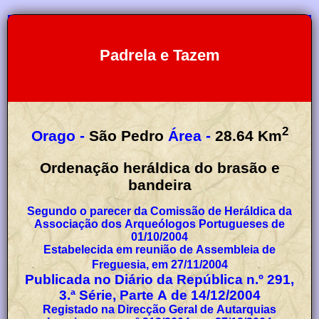
Padrela e Tazem
2
Orago -
São Pedro
Área -
28.64
Km
Ordenação heráldica do brasão e
bandeira
Segundo o parecer da Comissão de Heráldica da
Associação dos Arqueólogos Portugueses de
01/10/2004
Estabelecida em reunião de Assembleia de
Freguesia, em 27/11/2004
Publicada no Diário da República n.º 291,
3.ª Série, Parte A de 14/12/2004
Registado na Direcção Geral de Autarquias