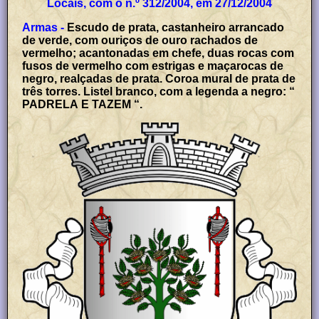
Locais, com o n.º 312/2004, em 27/12/2004
Armas -
Escudo de prata, castanheiro arrancado
de verde, com ouriços de ouro rachados de
vermelho; acantonadas em chefe, duas rocas com
fusos de vermelho com estrigas e maçarocas de
negro, realçadas de prata. Coroa mural de prata de
três torres. Listel branco, com a legenda a negro: “
PADRELA E TAZEM “.