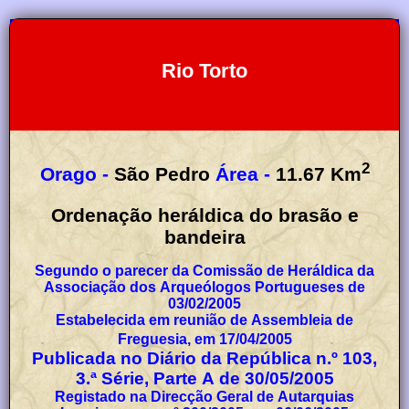
Rio Torto
2
Orago -
São Pedro
Área -
11.67
Km
Ordenação heráldica do brasão e
bandeira
Segundo o parecer da Comissão de Heráldica da
Associação dos Arqueólogos Portugueses de
03/02/2005
Estabelecida em reunião de Assembleia de
Freguesia, em 17/04/2005
Publicada no Diário da República n.º 103,
3.ª Série, Parte A de 30/05/2005
Registado na Direcção Geral de Autarquias