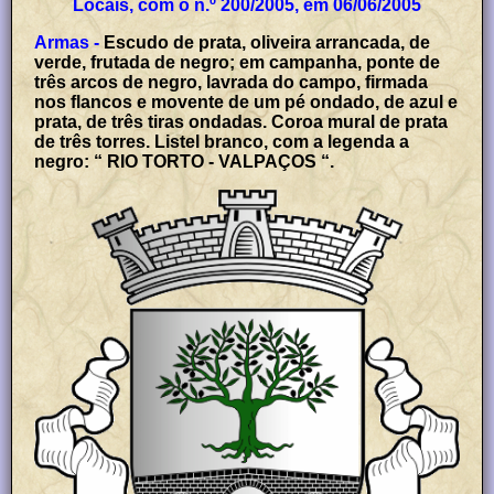
Locais, com o n.º 200/2005, em 06/06/2005
Armas -
Escudo de prata, oliveira arrancada, de
verde, frutada de negro; em campanha, ponte de
três arcos de negro, lavrada do campo, firmada
nos flancos e movente de um pé ondado, de azul e
prata, de três tiras ondadas. Coroa mural de prata
de três torres. Listel branco, com a legenda a
negro: “ RIO TORTO - VALPAÇOS “.