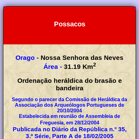
Possacos
Orago -
Nossa Senhora das Neves
2
Área -
31.19
Km
Ordenação heráldica do brasão e
bandeira
Segundo o parecer da Comissão de Heráldica da
Associação dos Arqueólogos Portugueses de
20/10/2004
Estabelecida em reunião de Assembleia de
Freguesia, em 28/12/2004
Publicada no Diário da República n.º 35,
3.ª Série, Parte A de 18/02/2005