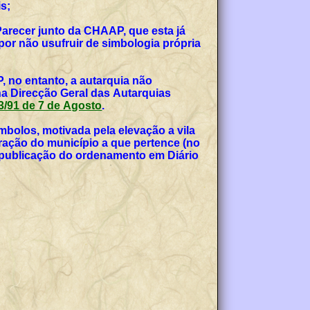
s;
Parecer junto da CHAAP, que esta já
or não usufruir de simbologia própria
, no entanto, a autarquia não
na Direcção Geral das Autarquias
 53/91 de 7 de Agosto
.
bolos, motivada pela elevação a vila
teração do município a que pertence (no
, publicação do ordenamento em Diário