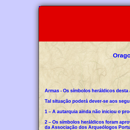
Orago
Armas - Os símbolos heráldicos desta
Tal situação poderá dever-se aos segu
1 – A autarquia ainda não iniciou o p
2 – Os símbolos heráldicos foram apro
da Associação dos Arqueólogos Portug