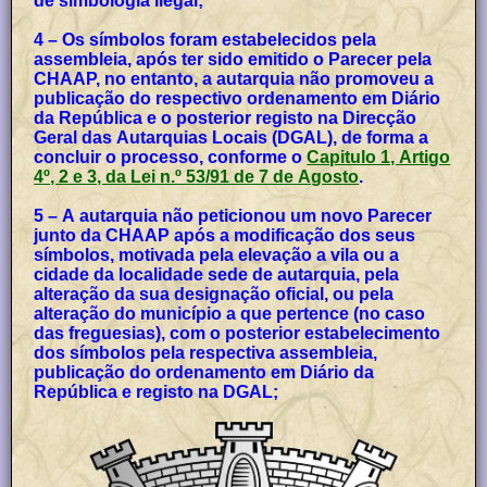
de simbologia ilegal;
4 – Os símbolos foram estabelecidos pela
assembleia, após ter sido emitido o Parecer pela
CHAAP, no entanto, a autarquia não promoveu a
publicação do respectivo ordenamento em Diário
da República e o posterior registo na Direcção
Geral das Autarquias Locais (DGAL), de forma a
concluir o processo, conforme o
Capitulo 1, Artigo
4º, 2 e 3, da Lei n.º 53/91 de 7 de Agosto
.
5 – A autarquia não peticionou um novo Parecer
junto da CHAAP após a modificação dos seus
símbolos, motivada pela elevação a vila ou a
cidade da localidade sede de autarquia, pela
alteração da sua designação oficial, ou pela
alteração do município a que pertence (no caso
das freguesias), com o posterior estabelecimento
dos símbolos pela respectiva assembleia,
publicação do ordenamento em Diário da
República e registo na DGAL;