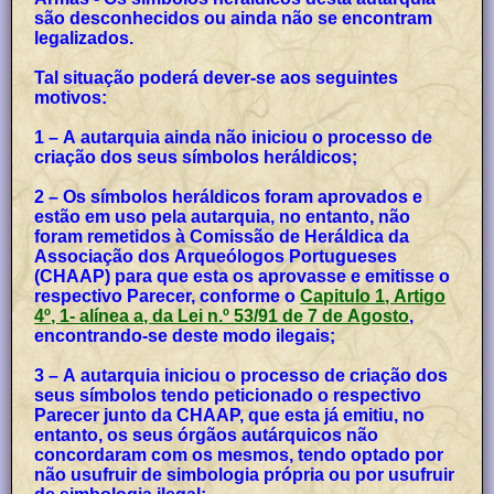
são desconhecidos ou ainda não se encontram
legalizados.
Tal situação poderá dever-se aos seguintes
motivos:
1 – A autarquia ainda não iniciou o processo de
criação dos seus símbolos heráldicos;
2 – Os símbolos heráldicos foram aprovados e
estão em uso pela autarquia, no entanto, não
foram remetidos à Comissão de Heráldica da
Associação dos Arqueólogos Portugueses
(CHAAP) para que esta os aprovasse e emitisse o
respectivo Parecer, conforme o
Capitulo 1, Artigo
4º, 1- alínea a, da Lei n.º 53/91 de 7 de Agosto
,
encontrando-se deste modo ilegais;
3 – A autarquia iniciou o processo de criação dos
seus símbolos tendo peticionado o respectivo
Parecer junto da CHAAP, que esta já emitiu, no
entanto, os seus órgãos autárquicos não
concordaram com os mesmos, tendo optado por
não usufruir de simbologia própria ou por usufruir