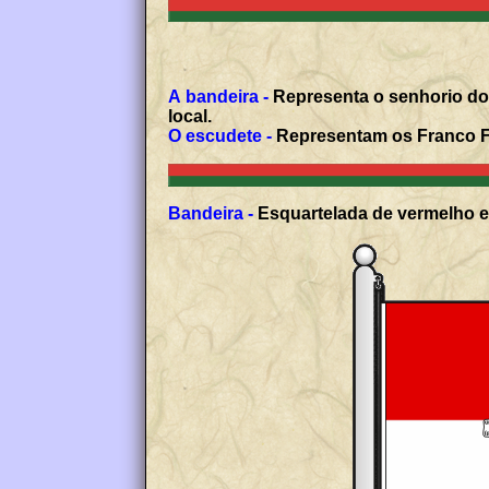
A bandeira -
Representa o senhorio dos
local.
O escudete -
Representam os Franco Fr
Bandeira -
Esquartelada de vermelho e 