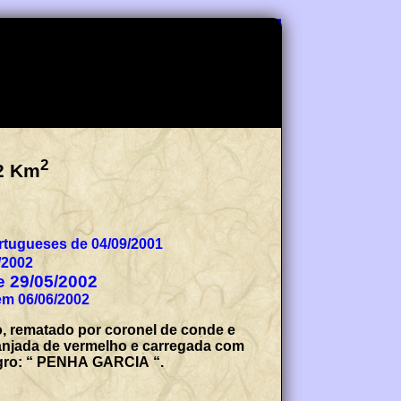
2
2
Km
tugueses de 04/09/2001
/2002
de 29/05/2002
em 06/06/2002
o, rematado por coronel de conde e
anjada de vermelho e carregada com
negro: “ PENHA GARCIA “.