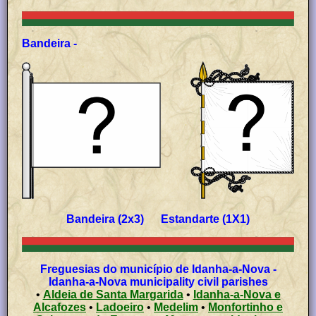
Bandeira -
Bandeira (2x3) Estandarte (1X1)
Freguesias do município de Idanha-a-Nova -
Idanha-a-Nova municipality civil parishes
•
Aldeia de Santa Margarida
•
Idanha-a-Nova e
Alcafozes
•
Ladoeiro
•
Medelim
•
Monfortinho e