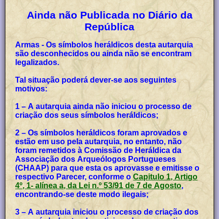
Ainda não Publicada no Diário da
República
Armas - Os símbolos heráldicos desta autarquia
são desconhecidos ou ainda não se encontram
legalizados.
Tal situação poderá dever-se aos seguintes
motivos:
1 – A autarquia ainda não iniciou o processo de
criação dos seus símbolos heráldicos;
2 – Os símbolos heráldicos foram aprovados e
estão em uso pela autarquia, no entanto, não
foram remetidos à Comissão de Heráldica da
Associação dos Arqueólogos Portugueses
(CHAAP) para que esta os aprovasse e emitisse o
respectivo Parecer, conforme o
Capitulo 1, Artigo
4º, 1- alínea a, da Lei n.º 53/91 de 7 de Agosto
,
encontrando-se deste modo ilegais;
3 – A autarquia iniciou o processo de criação dos