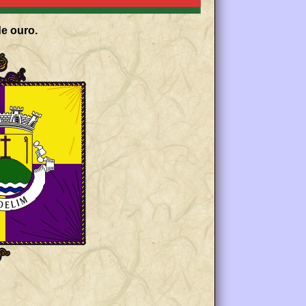
de ouro.