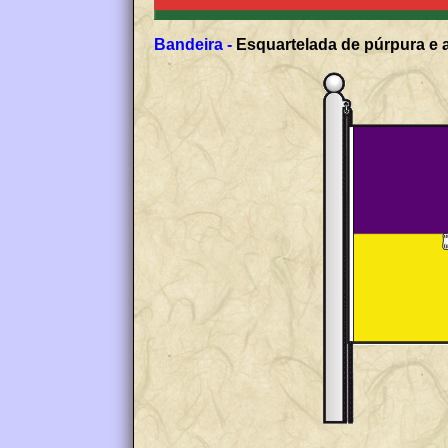
Bandeira -
Esquartelada de púrpura e a