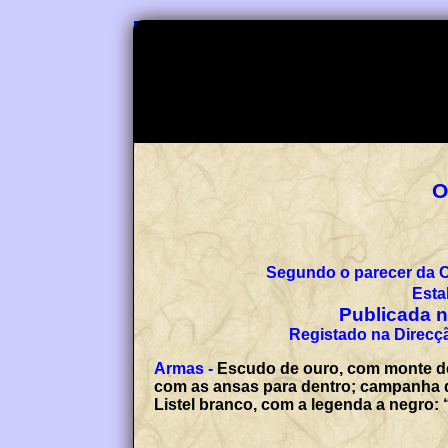
O
Segundo o parecer da 
Esta
Publicada no
Registado na Direcçã
Armas -
Escudo de ouro, com monte de 
com as ansas para dentro; campanha dim
Listel branco, com a legenda a negro: