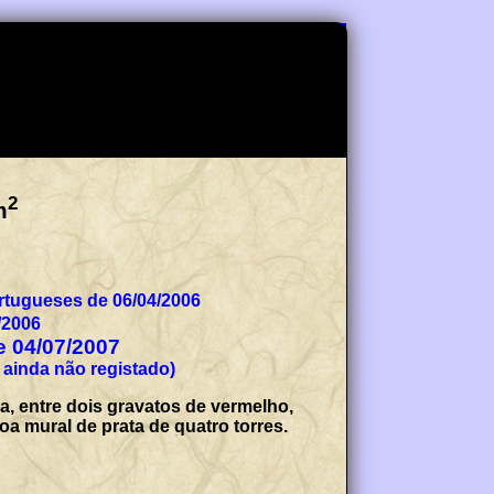
2
m
tugueses de 06/04/2006
/2006
de 04/07/2007
 ainda não registado)
, entre dois gravatos de vermelho,
a mural de prata de quatro torres.