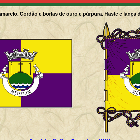
marelo. Cordão e borlas de ouro e púrpura. Haste e lança 