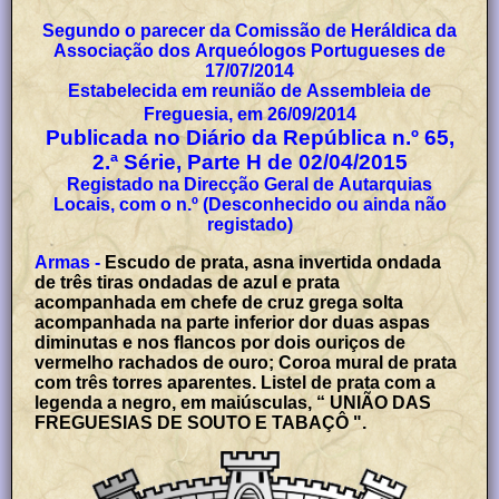
Segundo o parecer da Comissão de Heráldica da
Associação dos Arqueólogos Portugueses de
17/07/2014
Estabelecida em reunião de Assembleia de
Freguesia, em 26/09/2014
Publicada no Diário da República n.º 65,
2.ª Série, Parte H de 02/04/2015
Registado na Direcção Geral de Autarquias
Locais, com o n.º (Desconhecido ou ainda não
registado)
Armas -
Escudo de prata, asna invertida ondada
de três tiras ondadas de azul e prata
acompanhada em chefe de cruz grega solta
acompanhada na parte inferior dor duas aspas
diminutas e nos flancos por dois ouriços de
vermelho rachados de ouro; Coroa mural de prata
com três torres aparentes. Listel de prata com a
legenda a negro, em maiúsculas, “ UNIÃO DAS
FREGUESIAS DE SOUTO E TABAÇÔ ".