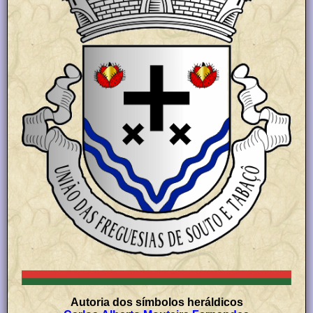
Autoria dos símbolos heráldicos