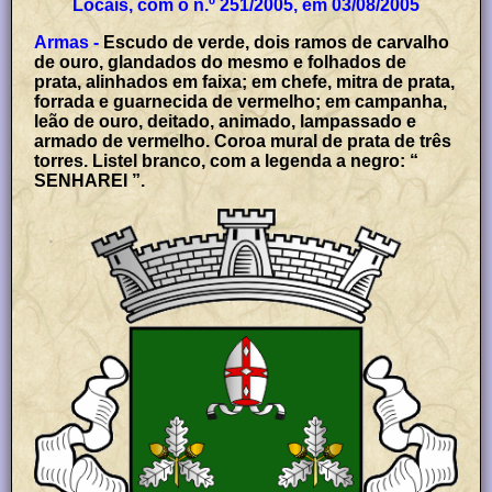
Locais, com o n.º 251/2005, em 03/08/2005
Armas -
Escudo de verde, dois ramos de carvalho
de ouro, glandados do mesmo e folhados de
prata, alinhados em faixa; em chefe, mitra de prata,
forrada e guarnecida de vermelho; em campanha,
leão de ouro, deitado, animado, lampassado e
armado de vermelho. Coroa mural de prata de três
torres. Listel branco, com a legenda a negro: “
SENHAREI ”.