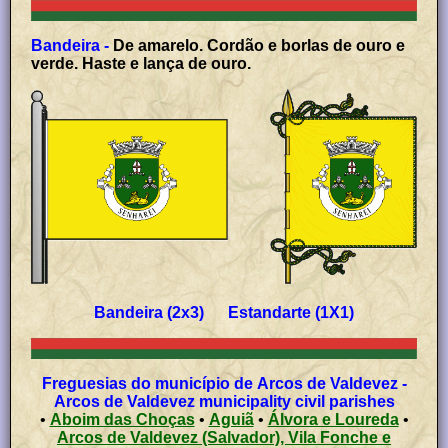
Bandeira -
De amarelo. Cordão e borlas de ouro e
verde. Haste e lança de ouro.
Bandeira (2x3) Estandarte (1X1)
Freguesias do município de Arcos de Valdevez -
Arcos de Valdevez municipality civil parishes
•
Aboim das Choças
•
Aguiã
•
Álvora e Loureda
•
Arcos de Valdevez (Salvador), Vila Fonche e