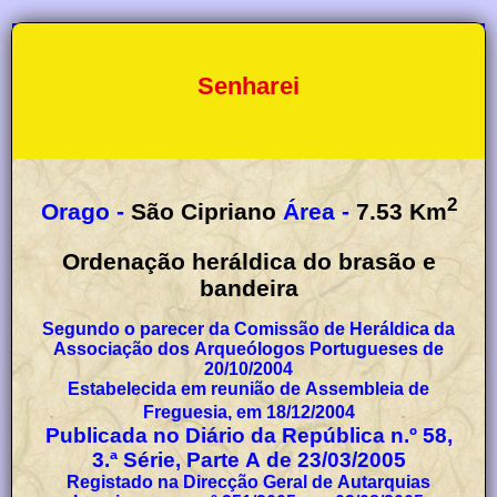
Senharei
2
Orago -
São Cipriano
Área -
7.53
Km
Ordenação heráldica do brasão e
bandeira
Segundo o parecer da Comissão de Heráldica da
Associação dos Arqueólogos Portugueses de
20/10/2004
Estabelecida em reunião de Assembleia de
Freguesia, em 18/12/2004
Publicada no Diário da República n.º 58,
3.ª Série, Parte A de 23/03/2005
Registado na Direcção Geral de Autarquias