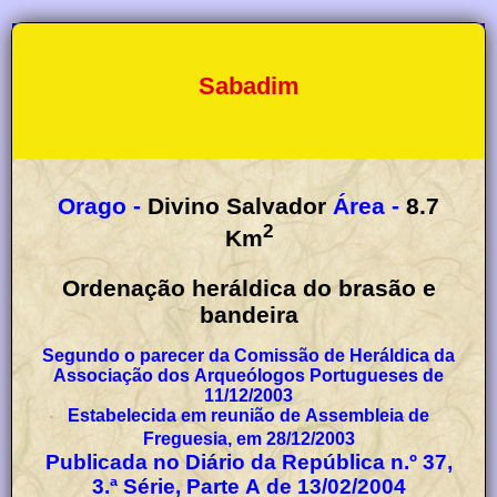
Sabadim
Orago -
Divino Salvador
Área -
8.7
2
Km
Ordenação heráldica do brasão e
bandeira
Segundo o parecer da Comissão de Heráldica da
Associação dos Arqueólogos Portugueses de
11/12/2003
Estabelecida em reunião de Assembleia de
Freguesia, em 28/12/2003
Publicada no Diário da República n.º 37,
3.ª Série, Parte A de 13/02/2004