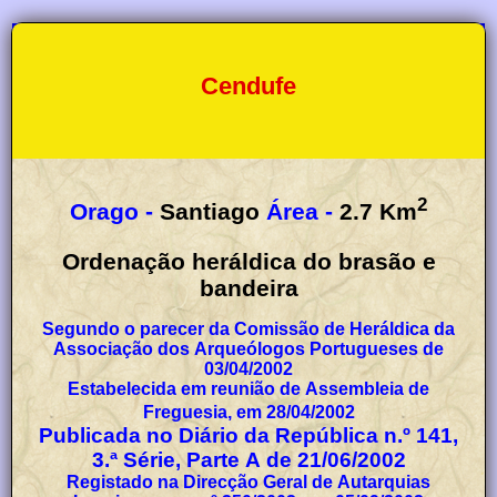
Cendufe
2
Orago -
Santiago
Área -
2.7
Km
Ordenação heráldica do brasão e
bandeira
Segundo o parecer da Comissão de Heráldica da
Associação dos Arqueólogos Portugueses de
03/04/2002
Estabelecida em reunião de Assembleia de
Freguesia, em 28/04/2002
Publicada no Diário da República n.º 141,
3.ª Série, Parte A de 21/06/2002
Registado na Direcção Geral de Autarquias