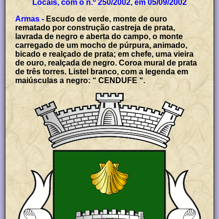
Locais, com o n.º 250/2002, em 05/09/2002
Armas -
Escudo de verde, monte de ouro
rematado por construção castreja de prata,
lavrada de negro e aberta do campo, o monte
carregado de um mocho de púrpura, animado,
bicado e realçado de prata; em chefe, uma vieira
de ouro, realçada de negro. Coroa mural de prata
de três torres. Listel branco, com a legenda em
maiúsculas a negro: “ CENDUFE “.