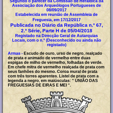
Segundo o parecer da Comissão de Heráldica da
Associação dos Arqueólogos Portugueses de
08/09/2017
Estabelecida em reunião de Assembleia de
Freguesia, em 17/12/2017
Publicada no Diário da República n.º 67,
2.ª Série, Parte H de 05/04/2018
Registado na Direcção Geral de Autarquias
Locais, com o n.º (Desconhecido ou ainda não
registado)
Armas -
Escudo de ouro, urso de negro, realçado
de prata e animado de vermelho entre duas
espigas de milho de vermelho, folhadas de verde.
Em chefe mitra de vermelho realçada de prata com
seus fanhões do mesmo. Coroa mural de prata
com três torres aparentes. Listel de prata com a
legenda a negro, em maiúsculas: “ UNIÃO DAS
FREGUESIAS DE EIRAS E MEI “.