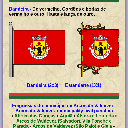
Bandeira -
De vermelho. Cordões e borlas de
vermelho e ouro. Haste e lança de ouro.
Bandeira (2x3) Estandarte (1X1)
Freguesias do município de Arcos de Valdevez -
Arcos de Valdevez municipality civil parishes
•
Aboim das Choças
•
Aguiã
•
Álvora e Loureda
•
Arcos de Valdevez (Salvador), Vila Fonche e
Parada
•
Arcos de Valdevez (São Paio) e Giela
•