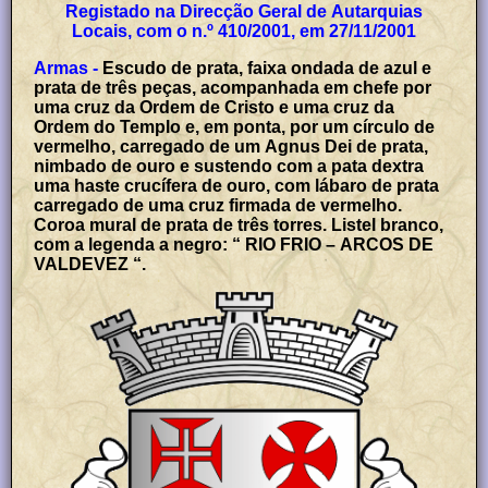
Registado na Direcção Geral de Autarquias
Locais, com o n.º 410/2001, em 27/11/2001
Armas -
Escudo de prata, faixa ondada de azul e
prata de três peças, acompanhada em chefe por
uma cruz da Ordem de Cristo e uma cruz da
Ordem do Templo e, em ponta, por um círculo de
vermelho, carregado de um Agnus Dei de prata,
nimbado de ouro e sustendo com a pata dextra
uma haste crucífera de ouro, com lábaro de prata
carregado de uma cruz firmada de vermelho.
Coroa mural de prata de três torres. Listel branco,
com a legenda a negro: “ RIO FRIO – ARCOS DE
VALDEVEZ “.