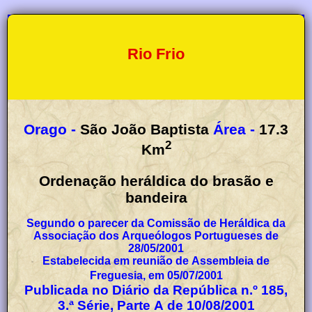
Rio Frio
Orago -
São João Baptista
Área -
17.3
2
Km
Ordenação heráldica do brasão e
bandeira
Segundo o parecer da Comissão de Heráldica da
Associação dos Arqueólogos Portugueses de
28/05/2001
Estabelecida em reunião de Assembleia de
Freguesia, em 05/07/2001
Publicada no Diário da República n.º 185,
3.ª Série, Parte A de 10/08/2001