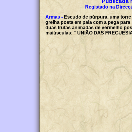
Publicada n
Armas -
Escudo de púrpura, uma torre 
grelha posta em pala com a pega para 
duas trutas animadas de vermelho post
maiúsculas: “ UNIÃO DAS FREGUES