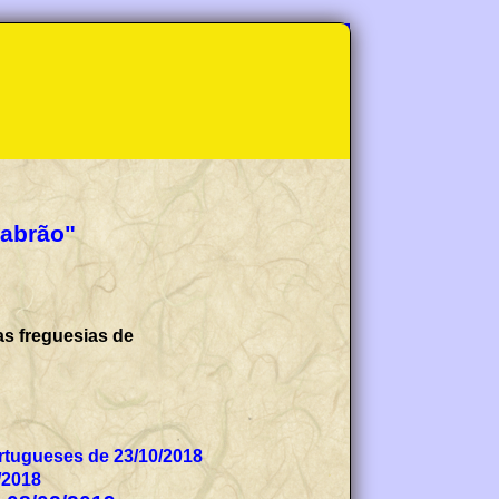
Cabrão"
as freguesias de
tugueses de 23/10/2018
/2018