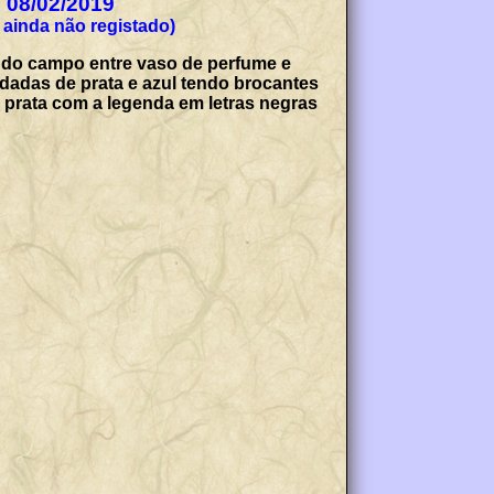
e 08/02/2019
ais, com o n.º (Desconhecido ou ainda não registado)
a do campo entre vaso de perfume e
dadas de prata e azul tendo brocantes
e prata com a legenda em letras negras