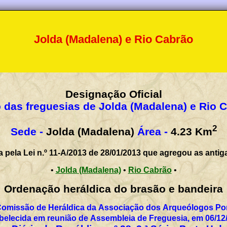
Jolda (Madalena) e Rio Cabrão
Designação Oficial
 das freguesias de Jolda (Madalena) e Rio 
2
Sede -
Jolda (Madalena)
Área -
4.23
Km
a pela Lei n.º 11-A/2013 de 28/01/2013 que agregou as antig
•
Jolda (Madalena)
•
Rio Cabrão
•
Ordenação heráldica do brasão e bandeira
Comissão de Heráldica da Associação dos Arqueólogos Por
belecida em reunião de Assembleia de Freguesia, em 06/12