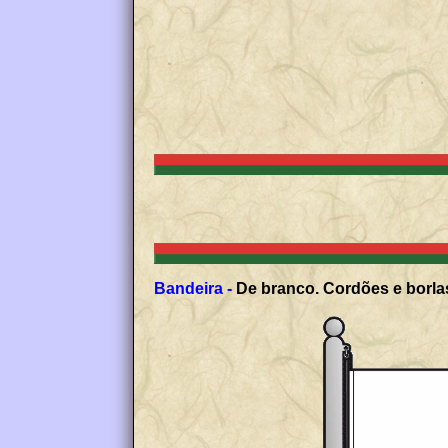
Bandeira -
De branco. Cordões e borlas