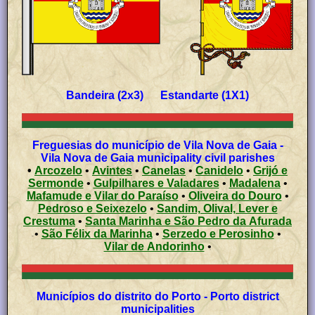
Bandeira (2x3) Estandarte (1X1)
Freguesias do município de Vila Nova de Gaia -
Vila Nova de Gaia municipality civil parishes
•
Arcozelo
•
Avintes
•
Canelas
•
Canidelo
•
Grijó e
Sermonde
•
Gulpilhares e Valadares
•
Madalena
•
Mafamude e Vilar do Paraíso
•
Oliveira do Douro
•
Pedroso e Seixezelo
•
Sandim, Olival, Lever e
Crestuma
•
Santa Marinha e São Pedro da Afurada
•
São Félix da Marinha
•
Serzedo e Perosinho
•
Vilar de Andorinho
•
Municípios do distrito do Porto - Porto district
municipalities