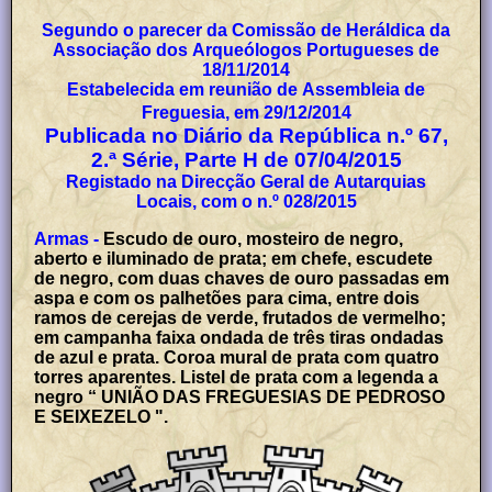
Segundo o parecer da Comissão de Heráldica da
Associação dos Arqueólogos Portugueses de
18/11/2014
Estabelecida em reunião de Assembleia de
Freguesia, em 29/12/2014
Publicada no Diário da República n.º 67,
2.ª Série, Parte H de 07/04/2015
Registado na Direcção Geral de Autarquias
Locais, com o n.º 028/2015
Armas -
Escudo de ouro, mosteiro de negro,
aberto e iluminado de prata; em chefe, escudete
de negro, com duas chaves de ouro passadas em
aspa e com os palhetões para cima, entre dois
ramos de cerejas de verde, frutados de vermelho;
em campanha faixa ondada de três tiras ondadas
de azul e prata. Coroa mural de prata com quatro
torres aparentes. Listel de prata com a legenda a
negro “ UNIÃO DAS FREGUESIAS DE PEDROSO
E SEIXEZELO ".