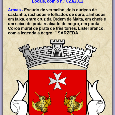
Locais, com o n.º 023/2012
Armas -
Escudo de vermelho, dois ouriços de
castanha, rachados e folhados de ouro, alinhados
em faixa, entre cruz da Ordem de Malta, em chefe e
um seixo de prata realçado de negro, em ponta.
Coroa mural de prata de três torres. Listel branco,
com a legenda a negro: “ SARZEDA “.