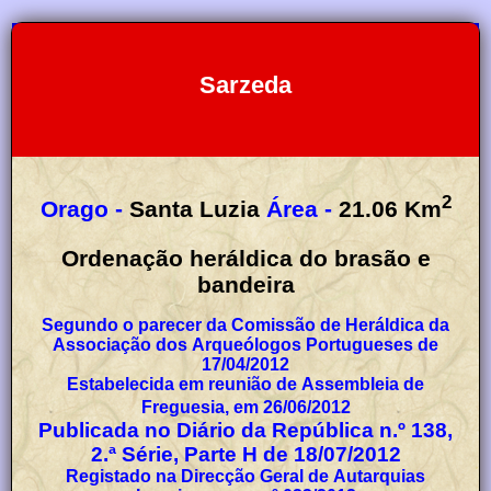
Sarzeda
2
Orago -
Santa Luzia
Área -
21.06
Km
Ordenação heráldica do brasão e
bandeira
Segundo o parecer da Comissão de Heráldica da
Associação dos Arqueólogos Portugueses de
17/04/2012
Estabelecida em reunião de Assembleia de
Freguesia, em 26/06/2012
Publicada no Diário da República n.º 138,
2.ª Série, Parte H de 18/07/2012
Registado na Direcção Geral de Autarquias