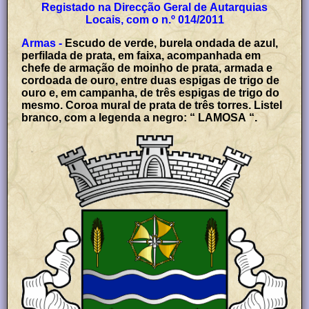
Registado na Direcção Geral de Autarquias
Locais, com o n.º 014/2011
Armas -
Escudo de verde, burela ondada de azul,
perfilada de prata, em faixa, acompanhada em
chefe de armação de moinho de prata, armada e
cordoada de ouro, entre duas espigas de trigo de
ouro e, em campanha, de três espigas de trigo do
mesmo. Coroa mural de prata de três torres. Listel
branco, com a legenda a negro: “ LAMOSA “.