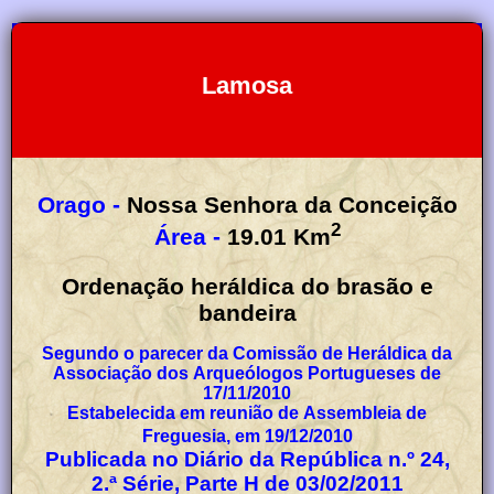
Lamosa
Orago -
Nossa Senhora da Conceição
2
Área -
19.01
Km
Ordenação heráldica do brasão e
bandeira
Segundo o parecer da Comissão de Heráldica da
Associação dos Arqueólogos Portugueses de
17/11/2010
Estabelecida em reunião de Assembleia de
Freguesia, em 19/12/2010
Publicada no Diário da República n.º 24,
2.ª Série, Parte H de 03/02/2011