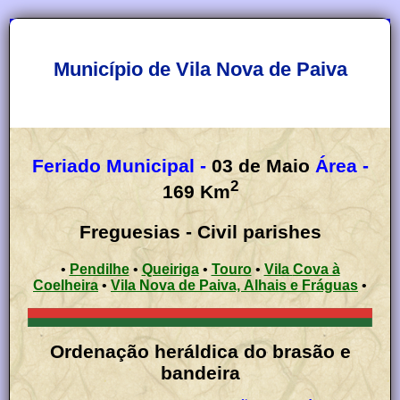
Município de Vila Nova de Paiva
Feriado Municipal -
03 de Maio
Área -
2
169
Km
Freguesias - Civil parishes
•
Pendilhe
•
Queiriga
•
Touro
•
Vila Cova à
Coelheira
•
Vila Nova de Paiva, Alhais e Fráguas
•
Ordenação heráldica do brasão e
bandeira