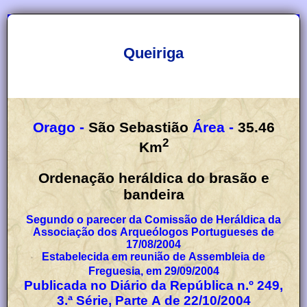
Queiriga
Orago -
São Sebastião
Área -
35.46
2
Km
Ordenação heráldica do brasão e
bandeira
Segundo o parecer da Comissão de Heráldica da
Associação dos Arqueólogos Portugueses de
17/08/2004
Estabelecida em reunião de Assembleia de
Freguesia, em 29/09/2004
Publicada no Diário da República n.º 249,
3.ª Série, Parte A de 22/10/2004