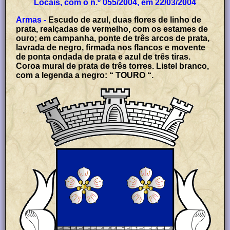
Locais, com o n.º 055/2004, em 22/03/2004
Armas -
Escudo de azul, duas flores de linho de
prata, realçadas de vermelho, com os estames de
ouro; em campanha, ponte de três arcos de prata,
lavrada de negro, firmada nos flancos e movente
de ponta ondada de prata e azul de três tiras.
Coroa mural de prata de três torres. Listel branco,
com a legenda a negro: “ TOURO “.