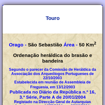
Touro
2
Orago -
São Sebastião
Área -
50
Km
Ordenação heráldica do brasão e
bandeira
Segundo o parecer da Comissão de Heráldica da
Associação dos Arqueólogos Portugueses de
22/10/2003
Estabelecida em reunião de Assembleia de
Freguesia, em 13/12/2003
Publicada no Diário da República n.º 16,
3.ª Série, Parte A de 20/01/2004
Registado na Direcção Geral de Autarquias