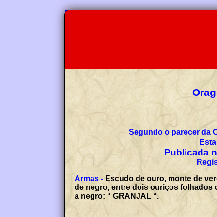
Orag
Segundo o parecer da 
Esta
Publicada no
Regis
Armas -
Escudo de ouro, monte de verd
de negro, entre dois ouriços folhados 
a negro: “ GRANJAL “.