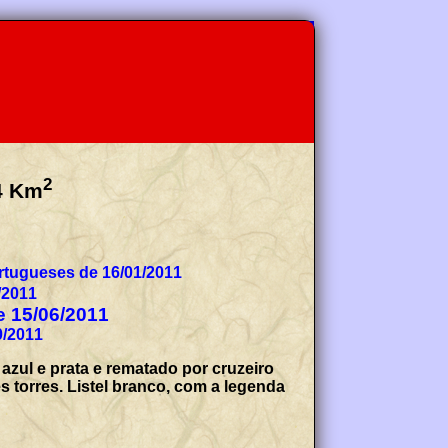
2
4
Km
tugueses de 16/01/2011
/2011
de 15/06/2011
0/2011
zul e prata e rematado por cruzeiro
s torres. Listel branco, com a legenda