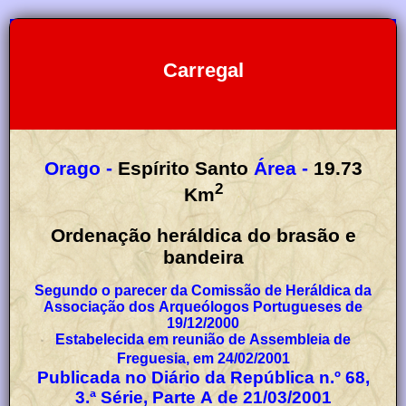
Carregal
Orago -
Espírito Santo
Área -
19.73
2
Km
Ordenação heráldica do brasão e
bandeira
Segundo o parecer da Comissão de Heráldica da
Associação dos Arqueólogos Portugueses de
19/12/2000
Estabelecida em reunião de Assembleia de
Freguesia, em 24/02/2001
Publicada no Diário da República n.º 68,
3.ª Série, Parte A de 21/03/2001