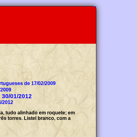
tugueses de 17/02/2009
/2009
e 30/01/2012
4/2012
ta, tudo alinhado em roquete; em
ês torres. Listel branco, com a