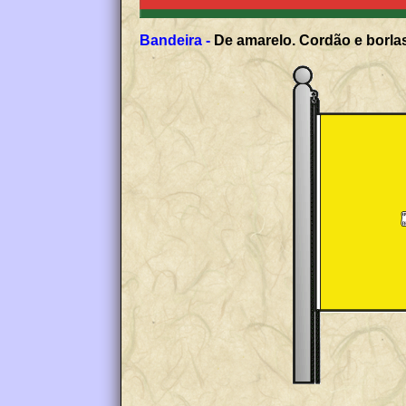
Bandeira -
De amarelo. Cordão e borlas