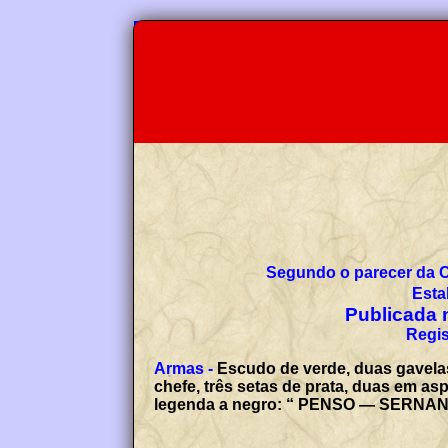
Segundo o parecer da 
Esta
Publicada n
Regis
Armas -
Escudo de verde, duas gavelas
chefe, três setas de prata, duas em as
legenda a negro: “ PENSO — SERNA