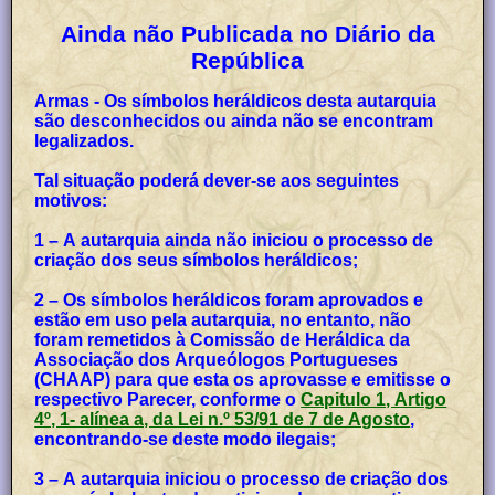
Ainda não Publicada no Diário da
República
Armas - Os símbolos heráldicos desta autarquia
são desconhecidos ou ainda não se encontram
legalizados.
Tal situação poderá dever-se aos seguintes
motivos:
1 – A autarquia ainda não iniciou o processo de
criação dos seus símbolos heráldicos;
2 – Os símbolos heráldicos foram aprovados e
estão em uso pela autarquia, no entanto, não
foram remetidos à Comissão de Heráldica da
Associação dos Arqueólogos Portugueses
(CHAAP) para que esta os aprovasse e emitisse o
respectivo Parecer, conforme o
Capitulo 1, Artigo
4º, 1- alínea a, da Lei n.º 53/91 de 7 de Agosto
,
encontrando-se deste modo ilegais;
3 – A autarquia iniciou o processo de criação dos