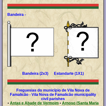
Bandeira -
Bandeira (2x3) Estandarte (1X1)
Freguesias do município de Vila Nova de
Famalicão - Vila Nova de Famalicão municipality
civil parishes
•
Antas e Abade de Vermoim
•
Arnoso (Santa Maria