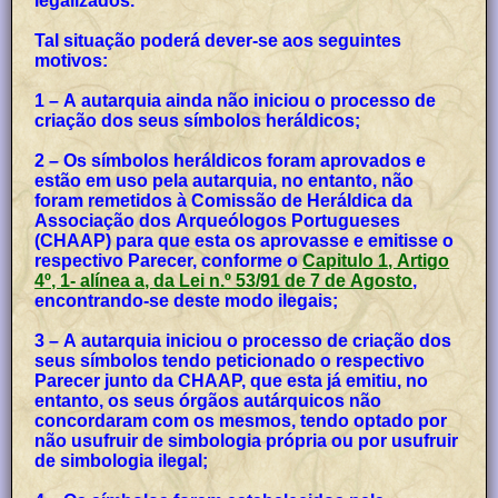
legalizados.
Tal situação poderá dever-se aos seguintes
motivos:
1 – A autarquia ainda não iniciou o processo de
criação dos seus símbolos heráldicos;
2 – Os símbolos heráldicos foram aprovados e
estão em uso pela autarquia, no entanto, não
foram remetidos à Comissão de Heráldica da
Associação dos Arqueólogos Portugueses
(CHAAP) para que esta os aprovasse e emitisse o
respectivo Parecer, conforme o
Capitulo 1, Artigo
4º, 1- alínea a, da Lei n.º 53/91 de 7 de Agosto
,
encontrando-se deste modo ilegais;
3 – A autarquia iniciou o processo de criação dos
seus símbolos tendo peticionado o respectivo
Parecer junto da CHAAP, que esta já emitiu, no
entanto, os seus órgãos autárquicos não
concordaram com os mesmos, tendo optado por
não usufruir de simbologia própria ou por usufruir
de simbologia ilegal;