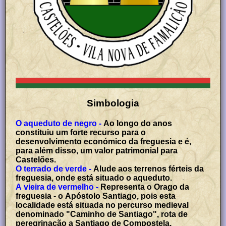
Simbologia
O aqueduto de negro -
Ao longo do anos
constituiu um forte recurso para o
desenvolvimento económico da freguesia e é,
para além disso, um valor patrimonial para
Castelões.
O terrado de verde -
Alude aos terrenos férteis da
freguesia, onde está situado o aqueduto.
A vieira de vermelho -
Representa o Orago da
freguesia - o Apóstolo Santiago, pois esta
localidade está situada no percurso medieval
denominado "Caminho de Santiago", rota de
peregrinação a Santiago de Compostela.