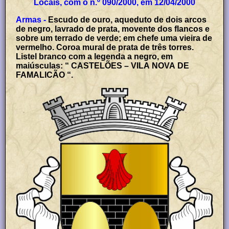
Locais, com o n.º 090/2000, em 12/04/2000
Armas -
Escudo de ouro, aqueduto de dois arcos
de negro, lavrado de prata, movente dos flancos e
sobre um terrado de verde; em chefe uma vieira de
vermelho. Coroa mural de prata de três torres.
Listel branco com a legenda a negro, em
maiúsculas: “ CASTELÕES – VILA NOVA DE
FAMALICÃO “.